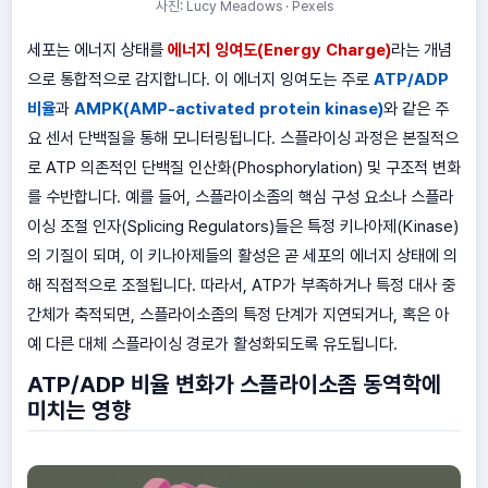
사진: Lucy Meadows · Pexels
세포는 에너지 상태를
에너지 잉여도(Energy Charge)
라는 개념
으로 통합적으로 감지합니다. 이 에너지 잉여도는 주로
ATP/ADP
비율
과
AMPK(AMP-activated protein kinase)
와 같은 주
요 센서 단백질을 통해 모니터링됩니다. 스플라이싱 과정은 본질적으
로 ATP 의존적인 단백질 인산화(Phosphorylation) 및 구조적 변화
를 수반합니다. 예를 들어, 스플라이소좀의 핵심 구성 요소나 스플라
이싱 조절 인자(Splicing Regulators)들은 특정 키나아제(Kinase)
의 기질이 되며, 이 키나아제들의 활성은 곧 세포의 에너지 상태에 의
해 직접적으로 조절됩니다. 따라서, ATP가 부족하거나 특정 대사 중
간체가 축적되면, 스플라이소좀의 특정 단계가 지연되거나, 혹은 아
예 다른 대체 스플라이싱 경로가 활성화되도록 유도됩니다.
ATP/ADP 비율 변화가 스플라이소좀 동역학에
미치는 영향