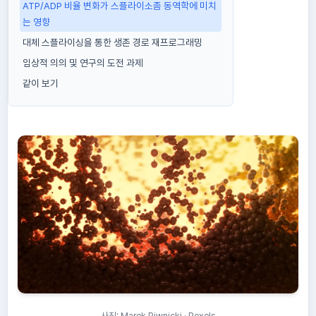
ATP/ADP 비율 변화가 스플라이소좀 동역학에 미치
는 영향
대체 스플라이싱을 통한 생존 경로 재프로그래밍
임상적 의의 및 연구의 도전 과제
같이 보기
사진: Marek Piwnicki · Pexels