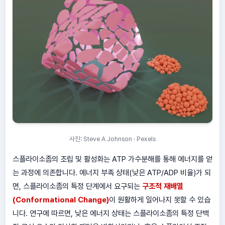
사진: Steve A Johnson · Pexels
스플라이소좀의 조립 및 활성화는 ATP 가수분해를 통해 에너지를 얻
는 과정에 의존합니다. 에너지 부족 상태(낮은 ATP/ADP 비율)가 되
면, 스플라이소좀의 특정 단계에서 요구되는
구조적 재배열
(Conformational Change)
이 원활하게 일어나지 못할 수 있습
니다. 연구에 따르면, 낮은 에너지 상태는 스플라이소좀의 특정 단백