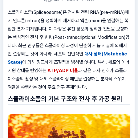
스플라이소좀(Spliceosome)은 전사된 전령 RNA(pre-mRNA)에
서 인트론(intron)을 정확하게 제거하고 엑손(exon)을 연결하는 복
잡한 분자 기계입니다. 이 과정은 유전 정보의 정확한 전달을 보장하
는 핵심적인 전사 후 변형(Post-transcriptional Modification)입
니다. 최근 연구들은 스플라이싱 과정이 단순히 게놈 서열에 의해서
만 결정되는 것이 아니라, 세포의 전반적인
대사 상태(Metabolic
State)
에 의해 정교하게 조절됨을 밝혀냈습니다. 특히, 세포의 에너
지원 상태를 반영하는
ATP/ADP 비율
과 같은 대사 신호가 스플라
이소좀의 활성 및 대체 스플라이싱 패턴을 결정하는 분자적 스위치
역할을 수행하는 것이 주요 연구 주제입니다.
스플라이소좀의 기본 구조와 전사 후 가공 원리