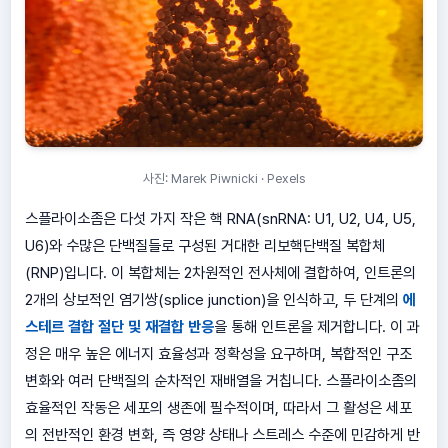
사진: Marek Piwnicki · Pexels
스플라이소좀은 다섯 가지 작은 핵 RNA(snRNA: U1, U2, U4, U5,
U6)와 수많은 단백질들로 구성된 거대한 리보핵단백질 복합체
(RNP)입니다. 이 복합체는 2차원적인 전사체에 결합하여, 인트론의
2개의 상보적인 염기쌍(splice junction)을 인식하고, 두 단계의
에
스테르 결합 절단 및 재결합 반응
을 통해 인트론을 제거합니다. 이 과
정은 매우 높은 에너지 효율성과 정확성을 요구하며, 복합적인 구조
변화와 여러 단백질의 순차적인 재배열을 거칩니다. 스플라이소좀의
효율적인 작동은 세포의 생존에 필수적이며, 따라서 그 활성은 세포
의 전반적인 환경 변화, 즉 영양 상태나 스트레스 수준에 민감하게 반