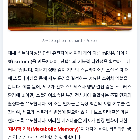
사진: Stephen Leonardi · Pexels
대체 스플라이싱은 단일 유전자에서 여러 개의 다른 mRNA 아이소
형(isoform)을 만들어내어, 단백질의 기능적 다양성을 확보하는 메
커니즘입니다. 에너지 상태 감지 기반의 스플라이소좀 조절은 이 대
체 스플라이싱을 통해 세포 운명을 결정하는 중요한 스위치 역할을
합니다. 예를 들어, 세포가 산화 스트레스나 영양 결핍 같은 스트레스
환경에 놓이면, 스플라이소좀은 특정 전사체에 결합하는 조절 인자의
활성화를 유도합니다. 이 조절 인자들은 특정 엑손의 포함 여부를 결
정하여, 세포가 스트레스 반응에 필요한 효소나 보호 단백질을 과발
현하도록 유도합니다. 이러한 메커니즘은 세포가 환경 변화에 대한
'대사적 기억(Metabolic Memory)'
을 가지게 하여, 최적화된 생
존 경로로 빠르게 전환할 수 있게 합니다.