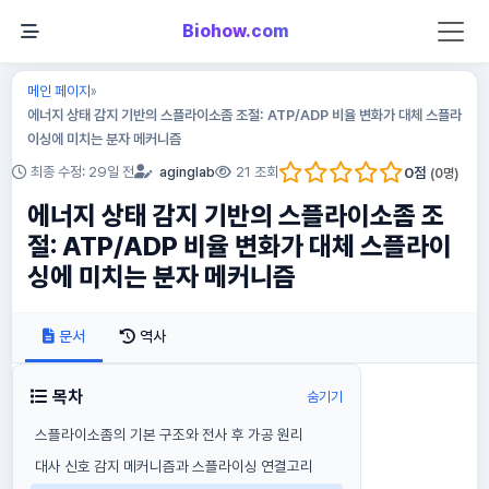
Biohow.com
메인 페이지
»
에너지 상태 감지 기반의 스플라이소좀 조절: ATP/ADP 비율 변화가 대체 스플라
이싱에 미치는 분자 메커니즘
0
점
최종 수정: 29일 전
aginglab
21 조회
(
0
명)
에너지 상태 감지 기반의 스플라이소좀 조
절: ATP/ADP 비율 변화가 대체 스플라이
싱에 미치는 분자 메커니즘
문서
역사
목차
숨기기
스플라이소좀의 기본 구조와 전사 후 가공 원리
대사 신호 감지 메커니즘과 스플라이싱 연결고리