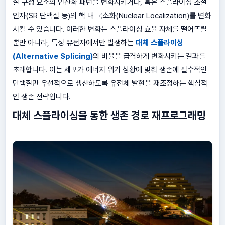
질 구성 요소의 인산화 패턴을 변화시키거나, 혹은 스플라이싱 조절
인자(SR 단백질 등)의 핵 내 국소화(Nuclear Localization)를 변화
시킬 수 있습니다. 이러한 변화는 스플라이싱 효율 자체를 떨어뜨릴
뿐만 아니라, 특정 유전자에서만 발생하는
대체 스플라이싱
(Alternative Splicing)
의 비율을 급격하게 변화시키는 결과를
초래합니다. 이는 세포가 에너지 위기 상황에 맞춰 생존에 필수적인
단백질만 우선적으로 생산하도록 유전체 발현을 재조정하는 핵심적
인 생존 전략입니다.
대체 스플라이싱을 통한 생존 경로 재프로그래밍