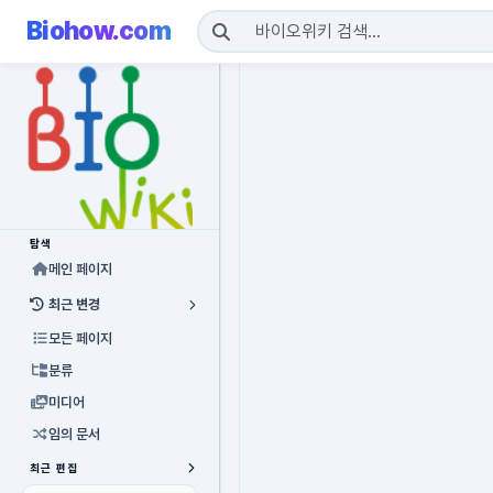
Biohow.com
탐색
메인 페이지
최근 변경
모든 페이지
분류
미디어
임의 문서
최근 편집