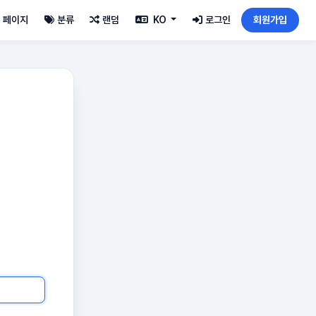
페이지
분류
랜덤
KO
로그인
회원가입